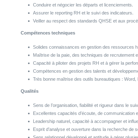
Conduire et négocier les départs et licenciements.
Assurer le reporting RH et le suivi des indicateurs.
Veiller au respect des standards QHSE et aux procé
Compétences techniques
Solides connaissances en gestion des ressources hum
Maîtrise de la paie, des techniques de recrutement e
Capacité à piloter des projets RH et à gérer la perf
Compétences en gestion des talents et développem
Très bonne maîtrise des outils bureautiques : Word,
Qualités
Sens de l’organisation, fiabilité et rigueur dans le sui
Excellentes capacités d’écoute, de communication e
Leadership naturel, capacité à accompagner et infl
Esprit d’analyse et ouverture dans la recherche de s
Sens relationnel développé et aptitude à gérer plusie