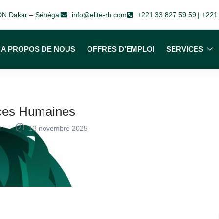
 VDN Dakar – Sénégal
info@elite-rh.com
+221 33 827 59 59 | +221
A PROPOS DE NOUS
OFFRES D’EMPLOI
SERVICES
ces Humaines
r
13 novembre 2025