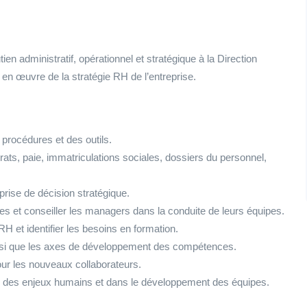
administratif, opérationnel et stratégique à la Direction
se en œuvre de la stratégie RH de l’entreprise.
s procédures et des outils.
rats, paie, immatriculations sociales, dossiers du personnel,
 prise de décision stratégique.
s et conseiller les managers dans la conduite de leurs équipes.
H et identifier les besoins en formation.
ainsi que les axes de développement des compétences.
our les nouveaux collaborateurs.
des enjeux humains et dans le développement des équipes.