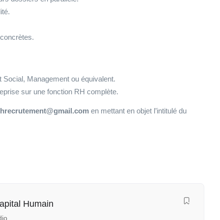
ité.
 concrètes.
 Social, Management ou équivalent.
reprise sur une fonction RH complète.
erhrecrutement@gmail.com
en mettant en objet l’intitulé du
apital Humain
dio