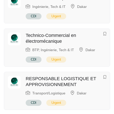
Ingénierie
,
Tech & IT
Dakar
CDI
Urgent
Technico-Commercial en
électromécanique
BTP
,
Ingénierie
,
Tech & IT
Dakar
CDI
Urgent
RESPONSABLE LOGISTIQUE ET
APPROVISIONNEMENT
Transport/Logistique
Dakar
CDI
Urgent