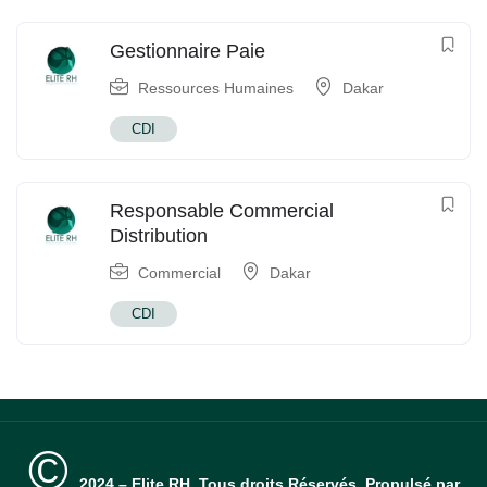
Gestionnaire Paie
Ressources Humaines
Dakar
CDI
Responsable Commercial
Distribution
Commercial
Dakar
CDI
©
2024 – Elite RH. Tous droits Réservés. Propulsé par