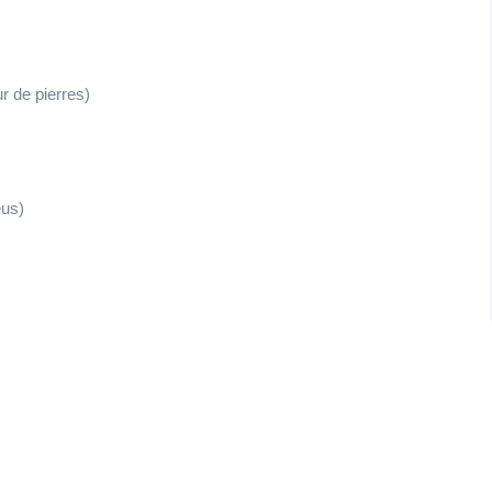
 de pierres)
eus)