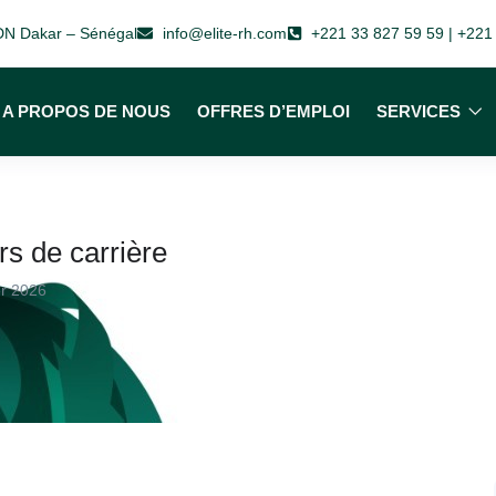
 VDN Dakar – Sénégal
info@elite-rh.com
+221 33 827 59 59 | +221
A PROPOS DE NOUS
OFFRES D’EMPLOI
SERVICES
rs de carrière
er 2026