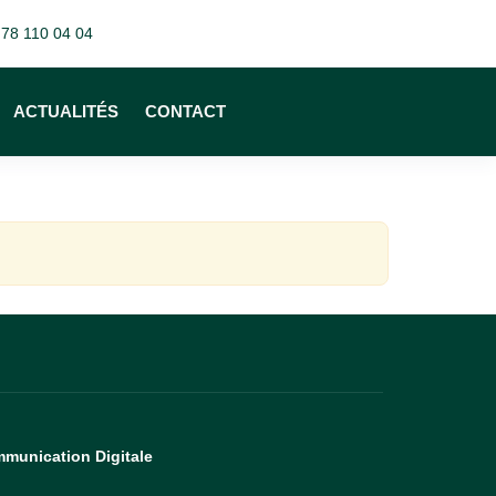
 78 110 04 04
ACTUALITÉS
CONTACT
munication Digitale