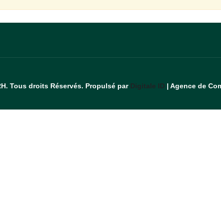
RH. Tous droits Réservés. Propulsé par
Digitale ID
| Agence de Com