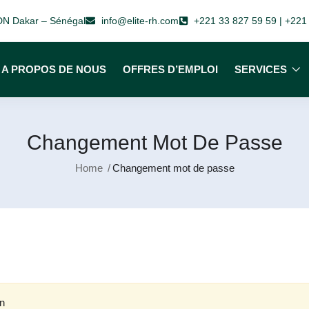
 VDN Dakar – Sénégal
info@elite-rh.com
+221 33 827 59 59 | +221
A PROPOS DE NOUS
OFFRES D’EMPLOI
SERVICES
Changement Mot De Passe
Home
Changement mot de passe
in