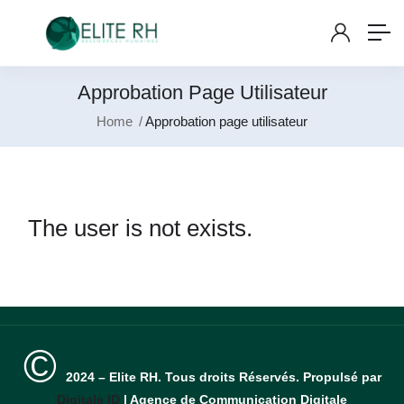
Approbation Page Utilisateur
Home
Approbation page utilisateur
The user is not exists.
©
2024 – Elite RH. Tous droits Réservés. Propulsé par
Digitale ID
| Agence de Communication Digitale